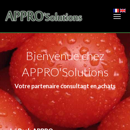
Bienvenue chez
APPRO'Solutions
Votre partenaire consultant en achats